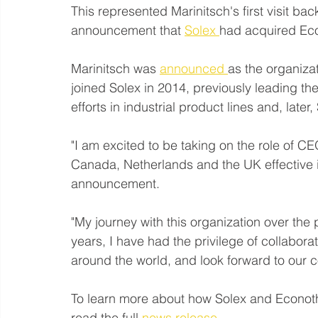
This represented Marinitsch's first visit ba
announcement that 
Solex 
had acquired Ec
Marinitsch was 
announced 
as the organiza
joined Solex in 2014, previously leading t
efforts in industrial product lines and, later,
"I am excited to be taking on the role of CE
Canada, Netherlands and the UK effective i
announcement. 
"My journey with this organization over the
years, I have had the privilege of collabor
around the world, and look forward to our co
To learn more about how Solex and Econoth
read the full 
news release
. 