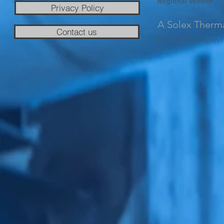
Regional Winner
Privacy Policy
A Solex Therm
Contact us
Econotherm Limit