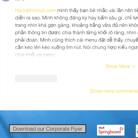
hitclubhitclub.com
 mình thấy bạn bè nhắc vài lần nên ti
diện ra sao. Mình không đăng ký hay bấm sâu gì, chỉ lướ
trang nhìn khá gọn gàng, khoảng trắng vừa đủ nên khôn
phần thông tin được chia thành từng khối rõ ràng, nhìn
phải đoán. Mình cũng thích cái menu đặt dễ thấy, chuy
cần kéo lên kéo xuống tìm nút. Nói chung hợp kiểu ngườ
chia khối và menu…
Show More
Like
Reply
Show more comment
Download our Corporate Flyer